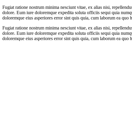
Fugiat ratione nostrum minima nesciunt vitae, ex alias nisi, repellendu
dolore. Eum iure doloremque expedita soluta officiis sequi quia num
doloremque eius asperiores error sint quis quia, cum laborum ea quo hic 
Fugiat ratione nostrum minima nesciunt vitae, ex alias nisi, repellendu
dolore. Eum iure doloremque expedita soluta officiis sequi quia num
doloremque eius asperiores error sint quis quia, cum laborum ea quo hic 