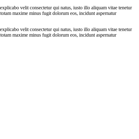
xplicabo velit consectetur qui natus, iusto illo aliquam vitae tenetur
 totam maxime minus fugit dolorum eos, incidunt aspernatur
xplicabo velit consectetur qui natus, iusto illo aliquam vitae tenetur
 totam maxime minus fugit dolorum eos, incidunt aspernatur