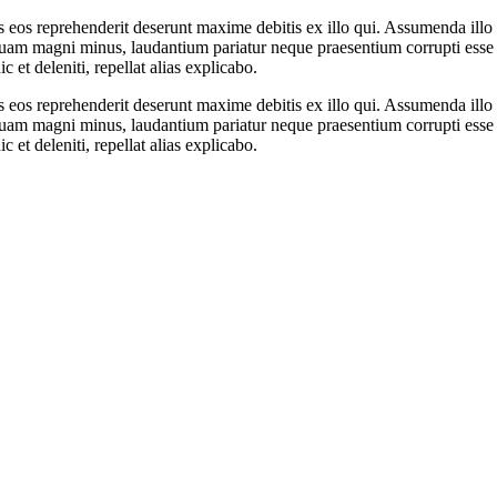
s eos reprehenderit deserunt maxime debitis ex illo qui. Assumenda illo e
quam magni minus, laudantium pariatur neque praesentium corrupti esse
et deleniti, repellat alias explicabo.
s eos reprehenderit deserunt maxime debitis ex illo qui. Assumenda illo e
quam magni minus, laudantium pariatur neque praesentium corrupti esse
et deleniti, repellat alias explicabo.